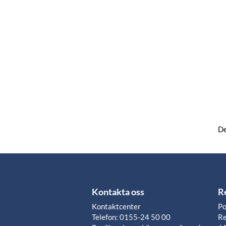
De
Kontakta oss
R
Kontaktcenter
Po
Telefon: 0155-24 50 00
Re