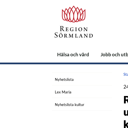
Hälsa och vård
Jobb och ut
St
Nyhetslista
24
Lex Maria
Nyhetslista kultur