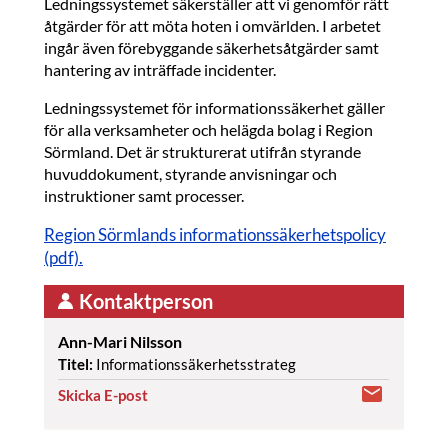
Ledningssystemet säkerställer att vi genomför rätt
åtgärder för att möta hoten i omvärlden. I arbetet
ingår även förebyggande säkerhetsåtgärder samt
hantering av inträffade incidenter.
Ledningssystemet för informationssäkerhet gäller
för alla verksamheter och helägda bolag i Region
Sörmland. Det är strukturerat utifrån styrande
huvuddokument, styrande anvisningar och
instruktioner samt processer.
Region Sörmlands informationssäkerhetspolicy
(pdf).
Kontaktperson
Ann-Mari Nilsson
Titel:
Informationssäkerhetsstrateg
Skicka E-post