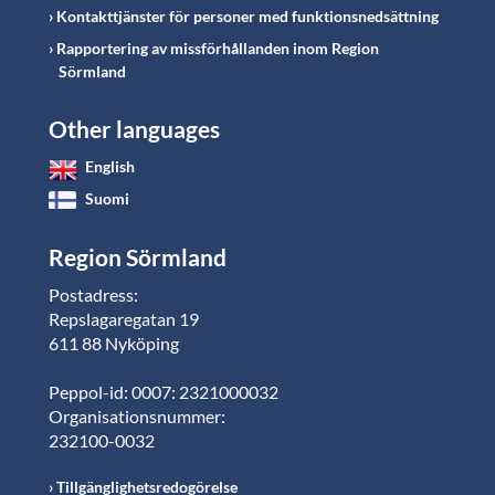
Kontakttjänster för personer med funktionsnedsättning
Rapportering av missförhållanden inom Region
Sörmland
Other languages
English
Suomi
Region Sörmland
Postadress:
Repslagaregatan 19
611 88 Nyköping
Peppol-id: 0007: 2321000032
Organisationsnummer:
232100-0032
Tillgänglighetsredogörelse