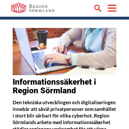
Informationssäkerhet i
Region Sörmland
Den tekniska utvecklingen och digitaliseringen
innebär att såväl privatpersoner som samhället
i stort blir sårbart för olika cyberhot. Region
Sörmlands arbete med informationssäkerhet
stödjer regionens verksamhet för att värna