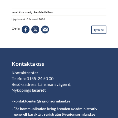
Innehållsansvarig: Ann-Mari Nilsson
Uppdaterat: 6 februari 2026
Dela
Tyck till
Kontakta oss
Kontaktcenter
Telefon: 0155-24 50 00
Besöksadress: Länsmansvägen 6,
Nyköpings lasarett
kontaktcenter@regionsormland.se
För kommunikation kring ärenden av administrativ
generell karaktär: registratur@regionsormland.se