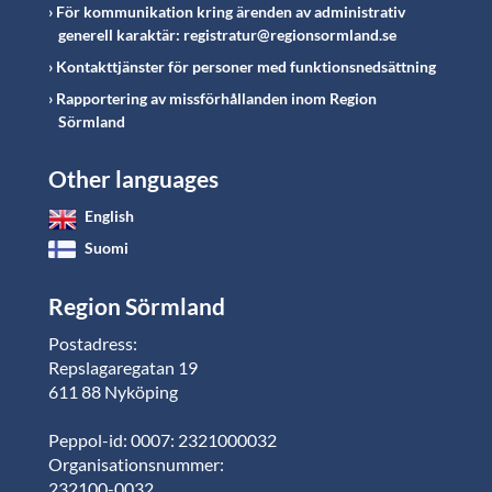
För kommunikation kring ärenden av administrativ
generell karaktär: registratur@regionsormland.se
Kontakttjänster för personer med funktionsnedsättning
Rapportering av missförhållanden inom Region
Sörmland
Other languages
English
Suomi
Region Sörmland
Postadress:
Repslagaregatan 19
611 88 Nyköping
Peppol-id: 0007: 2321000032
Organisationsnummer:
232100-0032