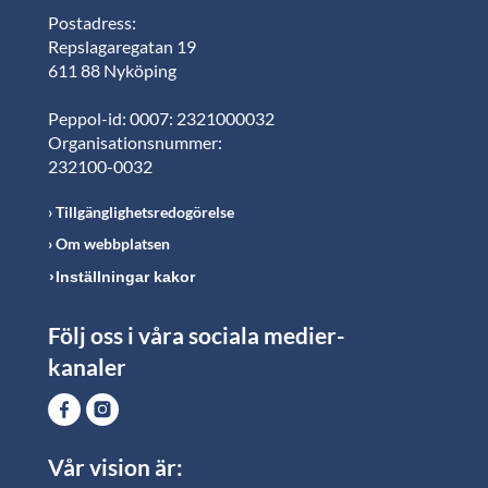
Postadress:
Repslagaregatan 19
611 88 Nyköping
Peppol-id: 0007: 2321000032
Organisationsnummer:
232100-0032
Tillgänglighetsredogörelse
Om webbplatsen
Inställningar kakor
Följ oss i våra sociala medier-
kanaler
Vår vision är: