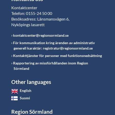
Kontaktcenter
Telefon: 0155-24 50 00
Besöksadress: Länsmansvägen 6,
Nyköpings lasarett
kontaktcenter@regionsormland.se
För kommunikation kring ärenden av administrativ
generell karaktär: registratur@regionsormland.se
Kontakttjänster för personer med funktionsnedsättning
Rapportering av missförhållanden inom Region
Sörmland
Other languages
English
Suomi
Region Sörmland