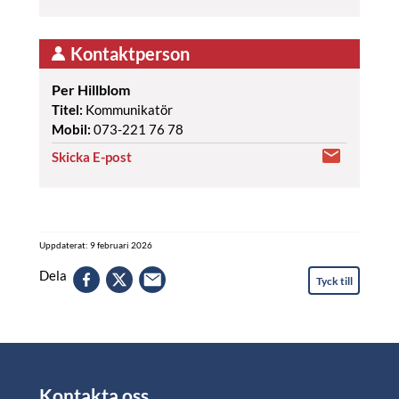
Kontaktperson
Per Hillblom
Titel:
Kommunikatör
Mobil:
073-221 76 78
Skicka E-post
Uppdaterat: 9 februari 2026
Dela
Tyck till
Kontakta oss