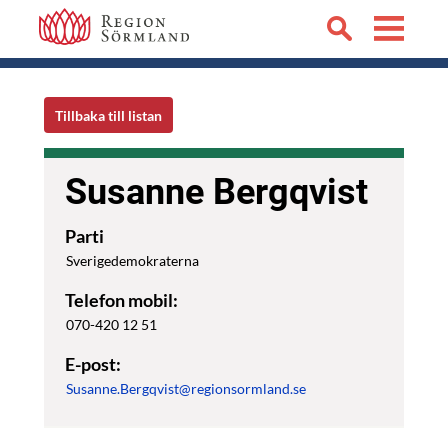
Tillbaka till listan
Susanne Bergqvist
Parti
Sverigedemokraterna
Telefon mobil:
070-420 12 51
E-post:
Susanne.Bergqvist@regionsormland.se