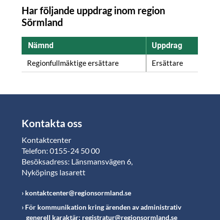
Har följande uppdrag inom region
Sörmland
Nämnd
Uppdrag
Regionfullmäktige ersättare
Ersättare
Kontakta oss
Kontaktcenter
Telefon: 0155-24 50 00
Besöksadress: Länsmansvägen 6,
Nyköpings lasarett
kontaktcenter@regionsormland.se
För kommunikation kring ärenden av administrativ
generell karaktär: registratur@regionsormland.se