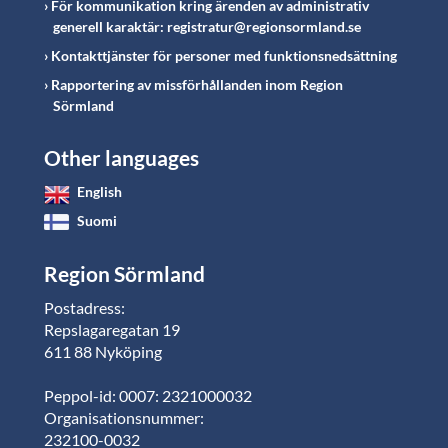
För kommunikation kring ärenden av administrativ
generell karaktär: registratur@regionsormland.se
Kontakttjänster för personer med funktionsnedsättning
Rapportering av missförhållanden inom Region
Sörmland
Other languages
English
Suomi
Region Sörmland
Postadress:
Repslagaregatan 19
611 88 Nyköping
Peppol-id: 0007: 2321000032
Organisationsnummer:
232100-0032