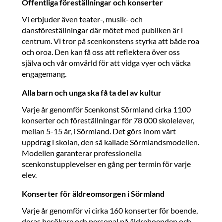
Offentliga föreställningar och konserter
Vi erbjuder även teater-, musik- och
dansföreställningar där mötet med publiken är i
centrum. Vi tror på scenkonstens styrka att både roa
och oroa. Den kan få oss att reflektera över oss
själva och vår omvärld för att vidga vyer och väcka
engagemang.
Alla barn och unga ska få ta del av kultur
Varje år genomför Scenkonst Sörmland cirka 1100
konserter och föreställningar för 78 000 skolelever,
mellan 5-15 år, i Sörmland. Det görs inom vårt
uppdrag i skolan, den så kallade Sörmlandsmodellen.
Modellen garanterar professionella
scenkonstupplevelser en gång per termin för varje
elev.
Konserter för äldreomsorgen i Sörmland
Varje år genomför vi cirka 160 konserter för boende,
deras besökare och personal på äldreboenden och