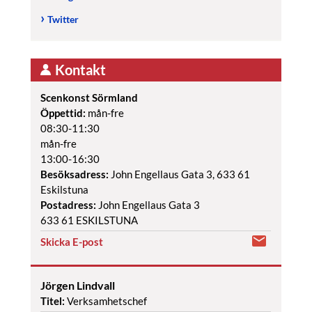
Twitter
Kontakt
Scenkonst Sörmland
Öppettid:
mån-fre
08:30-11:30
mån-fre
13:00-16:30
Besöksadress:
John Engellaus Gata 3, 633 61
Eskilstuna
Postadress:
John Engellaus Gata 3
633 61 ESKILSTUNA
Skicka E-post
Jörgen Lindvall
Titel:
Verksamhetschef