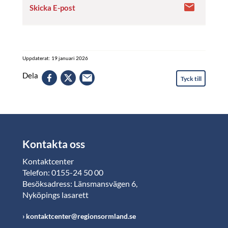
Skicka E-post
Uppdaterat: 19 januari 2026
Dela
Tyck till
Kontakta oss
Kontaktcenter
Telefon: 0155-24 50 00
Besöksadress: Länsmansvägen 6,
Nyköpings lasarett
kontaktcenter@regionsormland.se