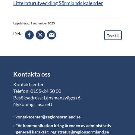
Litteraturutveckling Sörmlands kalender
Uppdaterat: 2 september 2025
Dela
Tyck till
Kontakta oss
Kontaktcenter
Telefon: 0155-24 50 00
Besöksadress: Länsmansvägen 6,
Nyköpings lasarett
kontaktcenter@regionsormland.se
För kommunikation kring ärenden av administrativ
generell karaktär: registratur@regionsormland.se