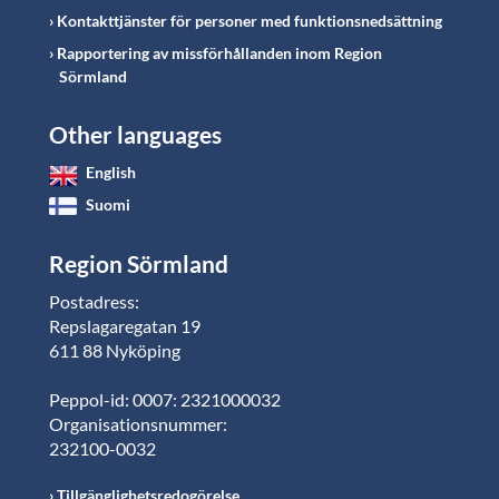
Kontakttjänster för personer med funktionsnedsättning
Rapportering av missförhållanden inom Region
Sörmland
Other languages
English
Suomi
Region Sörmland
Postadress:
Repslagaregatan 19
611 88 Nyköping
Peppol-id: 0007: 2321000032
Organisationsnummer:
232100-0032
Tillgänglighetsredogörelse