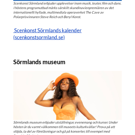
Scenkonst Sörmland erbjuder upplevelser inom musik, teater, film och dans.
I höstens programutbud märks särskilt skandinavienpremiären av det
internationellt hyllade, multimediala operaverket The Cave av
Polarprisvinnaren Steve Reich och Beryl Korot.
Scenkonst Sörmlands kalender
(scenkonstsormland.se)
Sörmlands museum
Sörmlands museum erbjuder utställningar, evenemang och kurser. Under
hösten är du varmt välkommen till museets kulturkvällar! Prova på att
slöjda, ta del av föreläsningar och gå på konserter, till exempel med