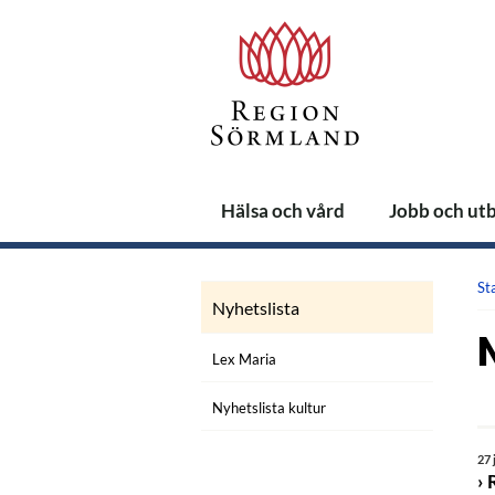
Hälsa och vård
Jobb och ut
St
Nyhetslista
Lex Maria
Nyhetslista kultur
27 