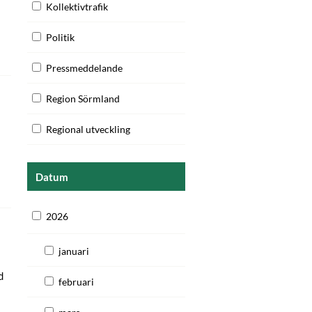
Kollektivtrafik
Politik
Pressmeddelande
Region Sörmland
Regional utveckling
Datum
2026
januari
d
februari