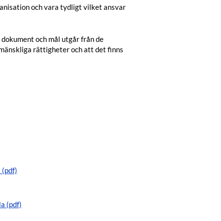
ganisation och vara tydligt vilket ansvar
e dokument och mål utgår från de
mänskliga rättigheter och att det finns
 (pdf)
la (pdf)