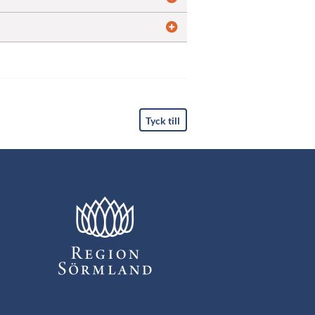
Tyck till