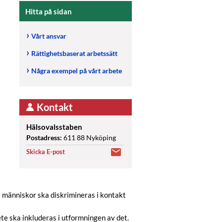
Hitta på sidan
Vårt ansvar
Rättighetsbaserat arbetssätt
Några exempel på vårt arbete
Kontakt
Hälsovalsstaben
Postadress:
611 88 Nyköping
Skicka E-post
 människor ska diskrimineras i kontakt
ete ska inkluderas i utformningen av det.