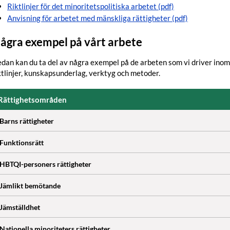
Riktlinjer för det minoritetspolitiska arbetet (pdf)
Anvisning för arbetet med mänskliga rättigheter (pdf)
ågra exempel på vårt arbete
dan kan du ta del av några exempel på de arbeten som vi driver inom
ktlinjer, kunskapsunderlag, verktyg och metoder.
Rättighetsområden
Barns rättigheter
Funktionsrätt
HBTQI-personers rättigheter
Jämlikt bemötande
Jämställdhet
Nationella minoriteters rättigheter