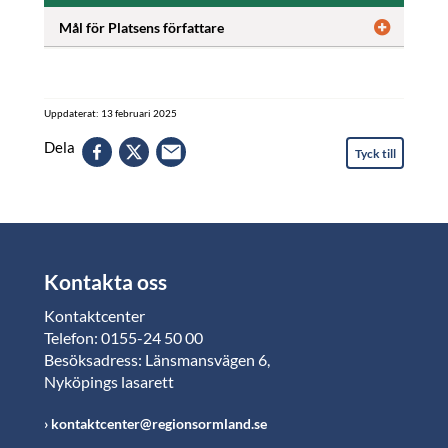
Mål för Platsens författare
Uppdaterat: 13 februari 2025
Dela
Tyck till
Kontakta oss
Kontaktcenter
Telefon: 0155-24 50 00
Besöksadress: Länsmansvägen 6,
Nyköpings lasarett
kontaktcenter@regionsormland.se