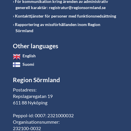
För kommunikation kring ärenden av administrativ
generell karaktär: registratur@regionsormland.se
Kontakttjänster för personer med funktionsnedsättning
Rapportering av missförhållanden inom Region
Sörmland
Other languages
English
Suomi
Region Sörmland
Postadress:
Repslagaregatan 19
611 88 Nyköping
Peppol-id: 0007: 2321000032
Organisationsnummer:
232100-0032