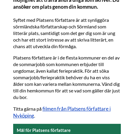
ansöker om plats genom din kommun.
Syftet med Platsens författare är att synliggöra
sörmländska författarskap och Sörmland som
litterär plats, samtidigt som det ger dig som är ung
och har ett stort intresse av att skriva litterärt, en
chans att utveckla din förmåga.
Platsens författare är i de flesta kommuner en del av
de sommarjobb som kommunen erbjuder till
ungdomar, även kallat feriepraktik. För att söka
sommarjobb/feriepraktik behöver du ha en viss
ålder som kan variera mellan kommunerna. Vänd dig
till din hemkommun för att se vad som gäller där just
du bor.
filmen från Platsens författare i
Titta gärna på
Nyköping
.
Mål för Platsens författare