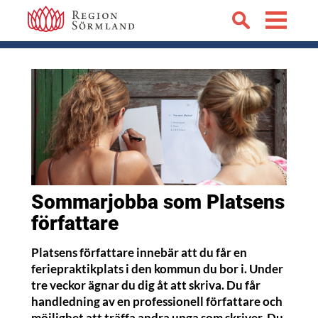
Sommarjobba som Platsens
författare
Platsens författare innebär att du får en
feriepraktikplats i den kommun du bor i. Under
tre veckor ägnar du dig åt att skriva. Du får
handledning av en professionell författare och
möjlighet att träffa andra unga som skriver. Du