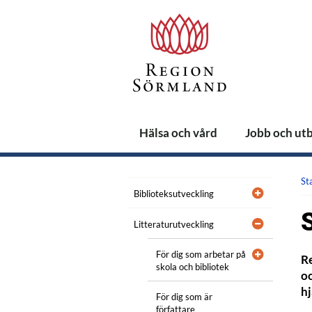
Hälsa och vård
Jobb och ut
St
Biblioteksutveckling
Litteraturutveckling
För dig som arbetar på
Re
skola och bibliotek
oc
hj
För dig som är
författare