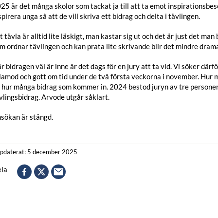
25 är det många skolor som tackat ja till att ta emot inspirationsbesö
spirera unga så att de vill skriva ett bidrag och delta i tävlingen.
t tävla är alltid lite läskigt, man kastar sig ut och det är just det ma
m ordnar tävlingen och kan prata lite skrivande blir det mindre drama
r bidragen väl är inne är det dags för en jury att ta vid. Vi söker där
lamod och gott om tid under de två första veckorna i november. Hu
 hur många bidrag som kommer in. 2024 bestod juryn av tre personer.
vlingsbidrag. Arvode utgår såklart.
sökan är stängd.
pdaterat: 5 december 2025
la