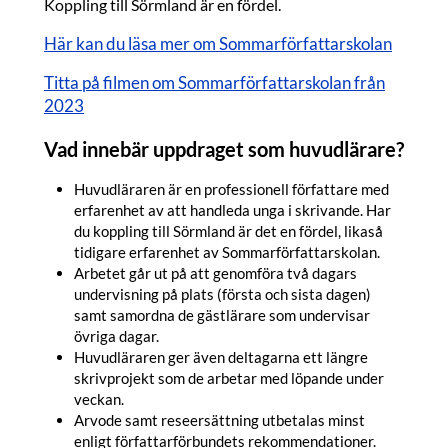
Koppling till Sörmland är en fördel.
Här kan du läsa mer om Sommarförfattarskolan
Titta på filmen om Sommarförfattarskolan från
2023
Vad innebär uppdraget som huvudlärare?
Huvudläraren är en professionell författare med
erfarenhet av att handleda unga i skrivande. Har
du koppling till Sörmland är det en fördel, likaså
tidigare erfarenhet av Sommarförfattarskolan.
Arbetet går ut på att genomföra två dagars
undervisning på plats (första och sista dagen)
samt samordna de gästlärare som undervisar
övriga dagar.
Huvudläraren ger även deltagarna ett längre
skrivprojekt som de arbetar med löpande under
veckan.
Arvode samt reseersättning utbetalas minst
enligt författarförbundets rekommendationer.