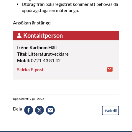
Utdrag från polisregistret kommer att behövas då
uppdragstagaren möter unga.
Ansökan är stängd
Kontaktperson
Iréne Karlbom Häll
Titel:
Litteraturutvecklare
Mobil:
0721-43 81 42
Skicka E-post
Uppdaterat: 2 juli 2026
Dela
Tyck till