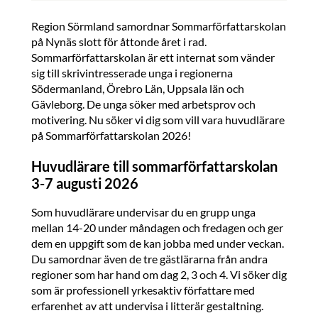
Region Sörmland samordnar Sommarförfattarskolan
på Nynäs slott för åttonde året i rad.
Sommarförfattarskolan är ett internat som vänder
sig till skrivintresserade unga i regionerna
Södermanland, Örebro Län, Uppsala län och
Gävleborg. De unga söker med arbetsprov och
motivering. Nu söker vi dig som vill vara huvudlärare
på Sommarförfattarskolan 2026!
Huvudlärare till sommarförfattarskolan
3-7 augusti 2026
Som huvudlärare undervisar du en grupp unga
mellan 14-20 under måndagen och fredagen och ger
dem en uppgift som de kan jobba med under veckan.
Du samordnar även de tre gästlärarna från andra
regioner som har hand om dag 2, 3 och 4. Vi söker dig
som är professionell yrkesaktiv författare med
erfarenhet av att undervisa i litterär gestaltning.