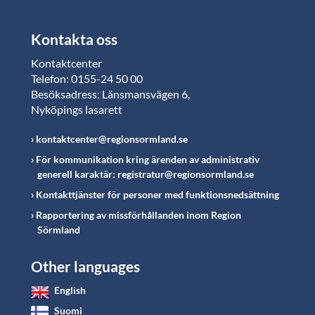
Kontakta oss
Kontaktcenter
Telefon: 0155-24 50 00
Besöksadress: Länsmansvägen 6,
Nyköpings lasarett
kontaktcenter@regionsormland.se
För kommunikation kring ärenden av administrativ
generell karaktär: registratur@regionsormland.se
Kontakttjänster för personer med funktionsnedsättning
Rapportering av missförhållanden inom Region
Sörmland
Other languages
English
Suomi