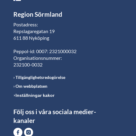
Region Sörmland
Postadress:
Repslagaregatan 19
611 88 Nyköping
Peppol-id: 0007: 2321000032
Organisationsnummer:
232100-0032
Tillgänglighetsredogörelse
Om webbplatsen
Inställningar kakor
Följ oss i våra sociala medier-
kanaler